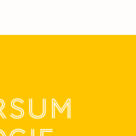
ERSUM