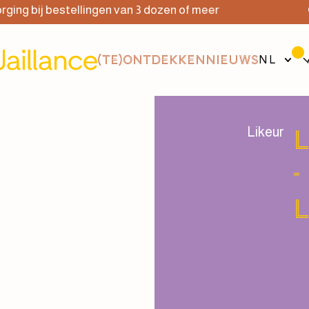
g bij bestellingen van 3 dozen of meer
Grat
(TE)ONTDEKKEN
NIEUWS
NL
Likeur
-