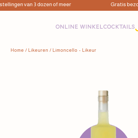
lingen van 3 dozen of meer
Gratis bezorgin
ONLINE WINKEL
COCKTAILS
Home
/
Likeuren
/ Limoncello - Likeur