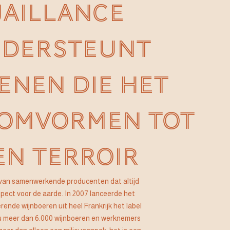
JAILLANCE
DERSTEUNT
ENEN DIE HET
 OMVORMEN TOT
EN TERROIR
ef van samenwerkende producenten dat altijd
pect voor de aarde. In 2007 lanceerde het
ende wijnboeren uit heel Frankrijk het label
u meer dan 6.000 wijnboeren en werknemers