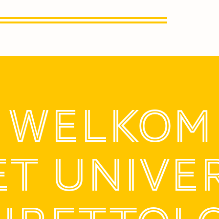
WELKOM
ET UNIV