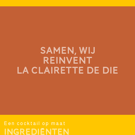
SAMEN, WIJ
REINVENT
LA CLAIRETTE de die
Een cocktail op maat
Ingrediënten