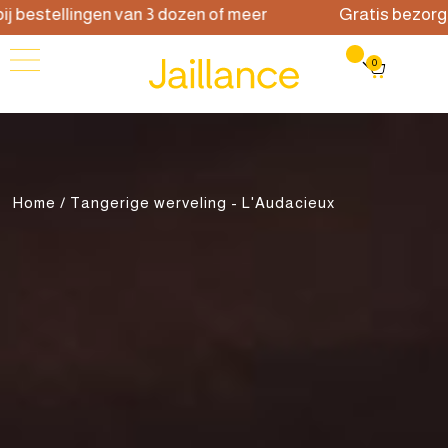
stellingen van 3 dozen of meer
Gratis bezorging bi
0
Home
/ Tangerige werveling - L'Audacieux