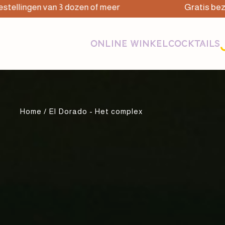
ngen van 3 dozen of meer
Gratis bezorging b
ONLINE WINKEL
COCKTAILS
Home
/ El Dorado - Het complex