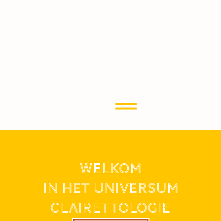
WELKOM
IN HET UNIVERSUM
CLAIRETTOLOGIE