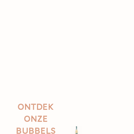
Ontdek
onze
bubbels