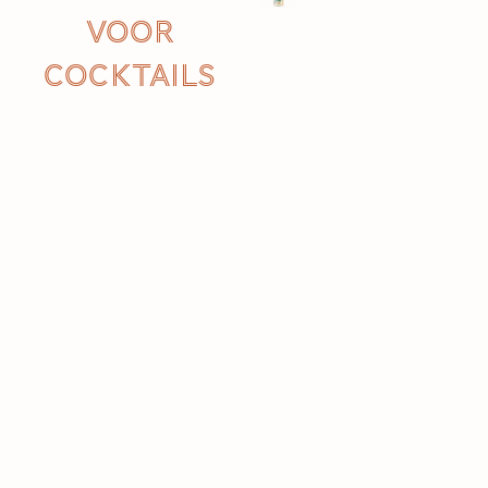
voor
cocktails