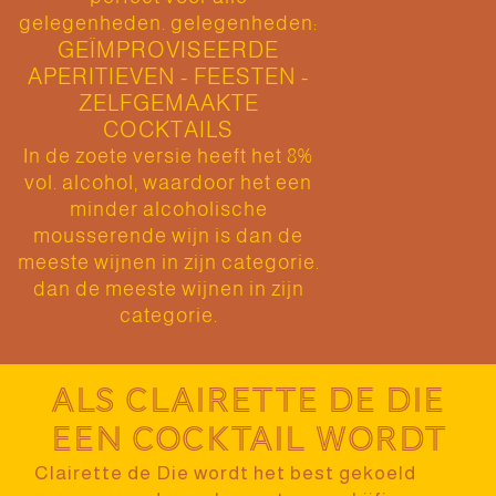
gelegenheden. gelegenheden:
GEÏMPROVISEERDE
APERITIEVEN - FEESTEN -
ZELFGEMAAKTE
COCKTAILS
In de zoete versie heeft het 8%
vol. alcohol, waardoor het een
minder alcoholische
mousserende wijn is dan de
meeste wijnen in zijn categorie.
dan de meeste wijnen in zijn
categorie.
Als Clairette de Die
een cocktail wordt
Clairette de Die wordt het best gekoeld