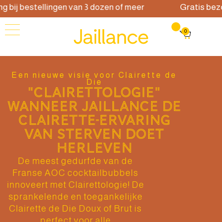
ij bestellingen van 3 dozen of meer
Gratis bezorgi
0
Een nieuwe visie voor Clairette de
Die
"CLAIRETTOLOGIE"
WANNEER JAILLANCE DE
CLAIRETTE-ERVARING
VAN STERVEN DOET
HERLEVEN
De meest gedurfde van de
Franse AOC cocktailbubbels
innoveert met Clairettologie! De
sprankelende en toegankelijke
Clairette de Die Doux of Brut is
perfect voor alle