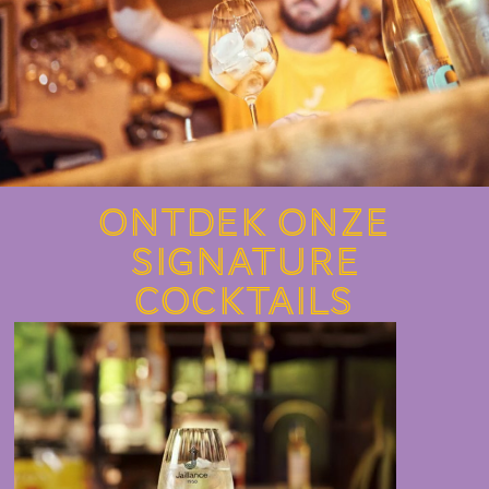
Ontdek onze
signature
cocktails