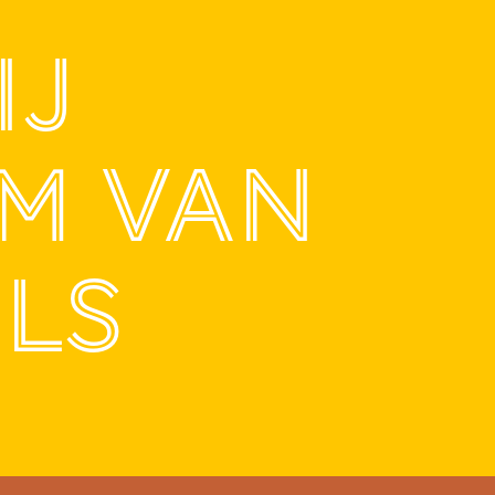
IJ
M VAN
ILS