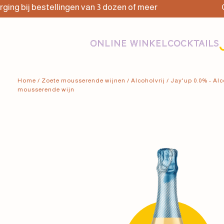
 bestellingen van 3 dozen of meer
Gratis be
ONLINE WINKEL
COCKTAILS
Home
/
Zoete mousserende wijnen
/
Alcoholvrij
/ Jay'up 0.0% - Alc
mousserende wijn