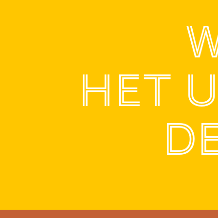
W
HET 
DE