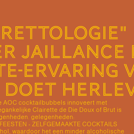
IRETTOLOGIE"
R JAILLANCE 
TE-ERVARING 
 DOET HERLE
e AOC cocktailbubbels innoveert met
gankelijke Clairette de Die Doux of Brut is
legenheden. gelegenheden:
 FEESTEN - ZELFGEMAAKTE COCKTAILS
cohol, waardoor het een minder alcoholische