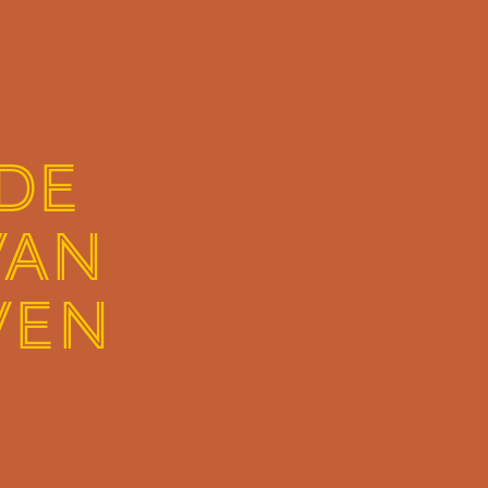
DE
VAN
VEN