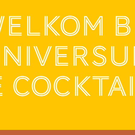
ELKOM B
UNIVERSU
 COCKTA