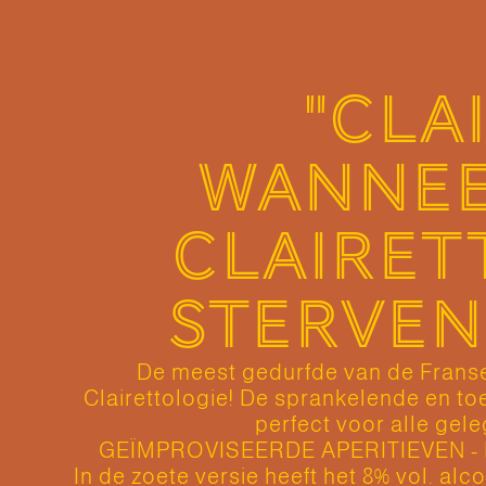
"CLA
WANNEE
CLAIRET
STERVEN
De meest gedurfde van de Frans
Clairettologie! De sprankelende en toe
perfect voor alle ge
GEÏMPROVISEERDE APERITIEVEN -
In de zoete versie heeft het 8% vol. al