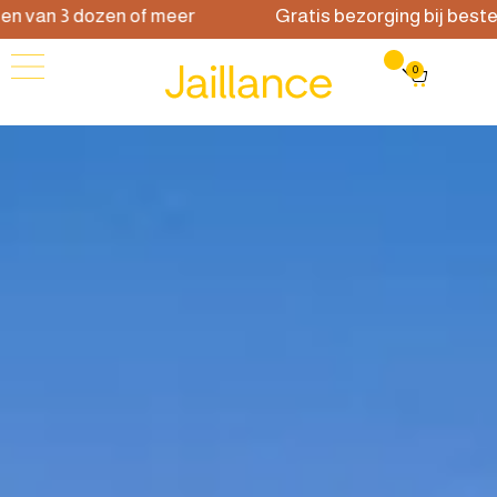
van 3 dozen of meer
Gratis bezorging bij bestellin
0