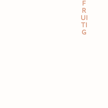
F
R
UI
TI
G