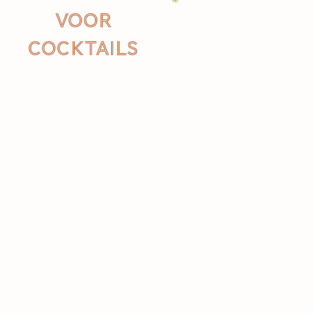
voor
cocktails