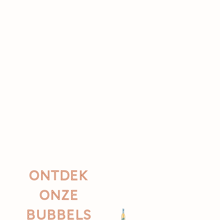
Ontdek
onze
bubbels