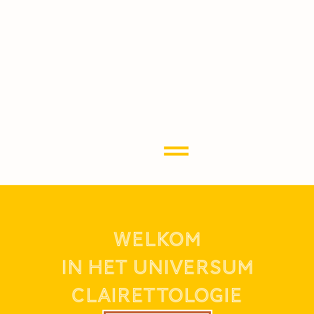
WELKOM
IN HET UNIVERSUM
CLAIRETTOLOGIE