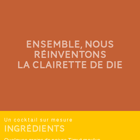
ENSEMBLE, NOUS
RÉINVENTONS
LA CLAIRETTE de die
Un cocktail sur mesure
Ingrédients