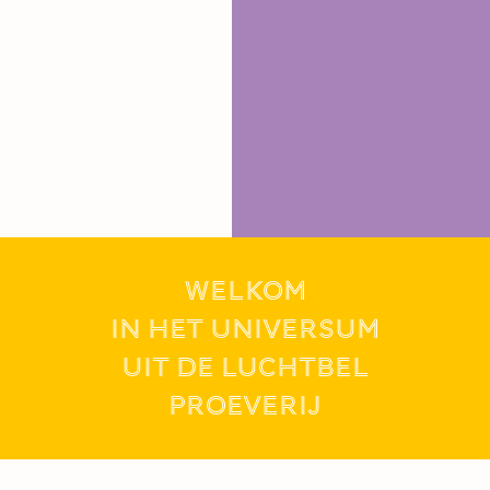
WELKOM
IN HET UNIVERSUM
UIT DE LUCHTBEL
proeverij