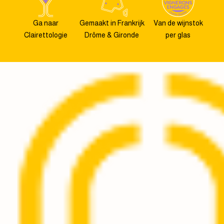
Ga naar
Gemaakt in Frankrijk
Van de wijnstok
Clairettologie
Drôme & Gironde
per glas