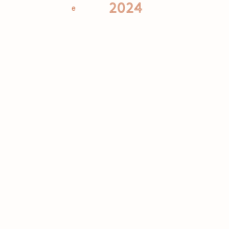
2024
e