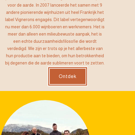
voor de aarde. In 2007 lanceerde het samen met 9
andere pionierende wijnhuizen uit heel Frankrijk het
label Vignerons engagés. Dit label vertegenwoordigt
nu meer dan 6.000 wijnboeren en werknemers. Het is
meer dan alleen een milieubewuste aanpak, het is
een echte duurzaamheidsfilosofie die wordt
verdedigd. We zijn er trots op je het allerbeste van
hun productie aan te bieden, om hun betrokkenheid
bij degenen die de aarde sublimeren voort te zetten.
Ontdek