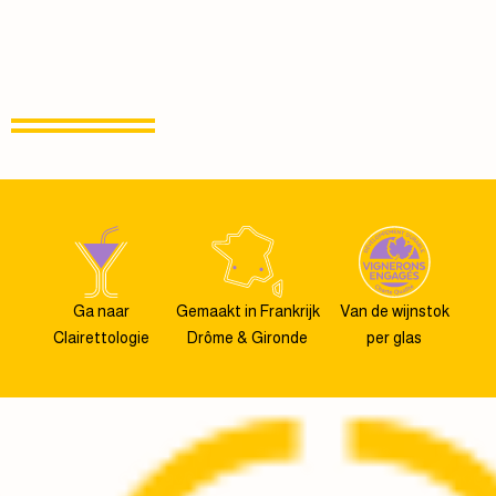
Ga naar
Gemaakt in Frankrijk
Van de wijnstok
Clairettologie
Drôme & Gironde
per glas