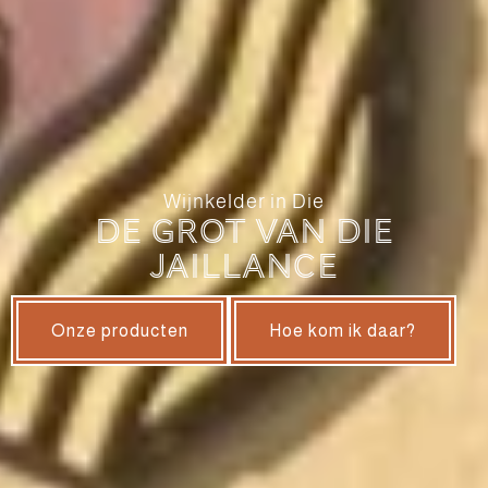
Wijnkelder in Die
De Grot van Die
Jaillance
Onze producten
Hoe kom ik daar?