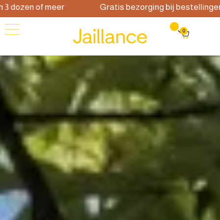
 of meer
Gratis bezorging bij bestellingen van 3 d
0