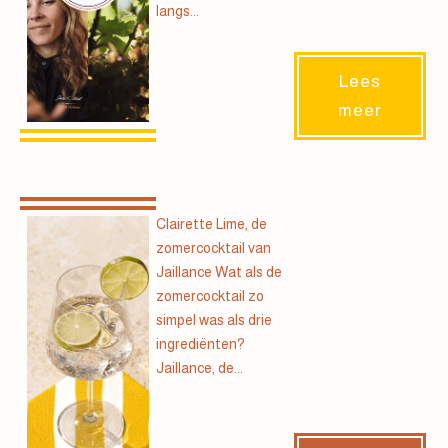
langs...
Lees
meer
Clairette Lime, de
zomercocktail van
Jaillance Wat als de
zomercocktail zo
simpel was als drie
ingrediënten?
Jaillance, de...