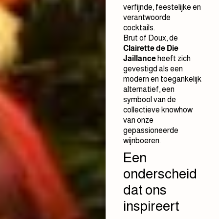
verfijnde, feestelijke en
verantwoorde
cocktails.
Brut of Doux, de
Clairette de Die
Jaillance
heeft zich
gevestigd als een
modern en toegankelijk
alternatief, een
symbool van de
collectieve knowhow
van onze
gepassioneerde
wijnboeren.
Een
onderscheid
dat ons
inspireert