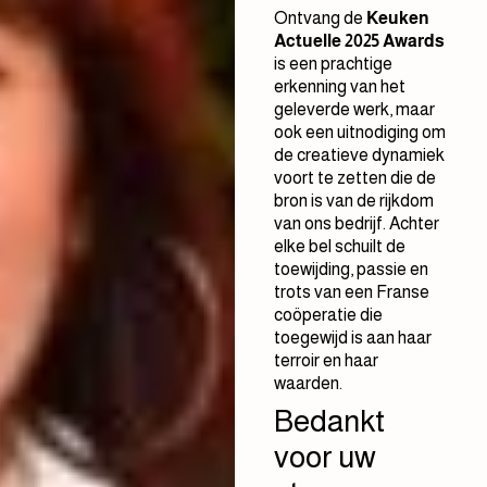
Ontvang de
Keuken
Actuelle 2025 Awards
is een prachtige
erkenning van het
geleverde werk, maar
ook een uitnodiging om
de creatieve dynamiek
voort te zetten die de
bron is van de rijkdom
van ons bedrijf. Achter
elke bel schuilt de
toewijding, passie en
trots van een Franse
coöperatie die
toegewijd is aan haar
terroir en haar
waarden.
Bedankt
voor uw