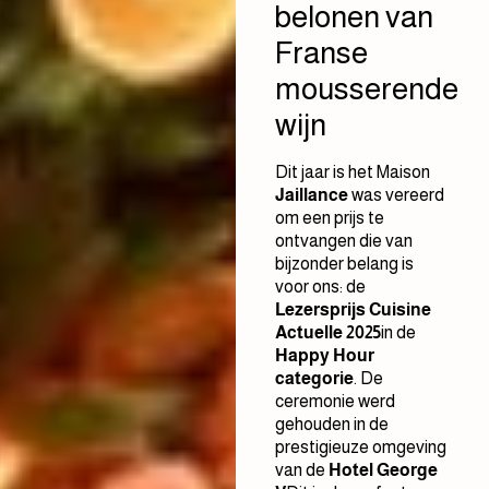
belonen van
Franse
mousserende
wijn
Dit jaar is het Maison
Jaillance
was vereerd
om een prijs te
ontvangen die van
bijzonder belang is
voor ons: de
Lezersprijs Cuisine
Actuelle 2025
in de
Happy Hour
categorie
. De
ceremonie werd
gehouden in de
prestigieuze omgeving
van de
Hotel George