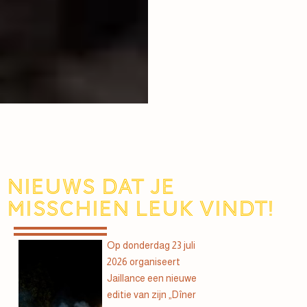
Nieuws dat je
misschien leuk vindt!
Op donderdag 23 juli
2026 organiseert
Jaillance een nieuwe
editie van zijn „Dîner