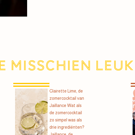
e misschien leuk
Clairette Lime, de
zomercocktail van
Jaillance Wat als
de zomercocktail
zo simpel was als
drie ingrediënten?
Jaillance, de...