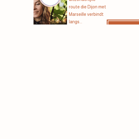
route die Dijon met
Marseille verbindt
langs...
Lees
meer