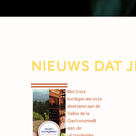
Nieuws dat j
Met trots
kondigen we onze
deelname aan de
Vallée de la
Gastronomie®
aan, de
uitzonderlijke