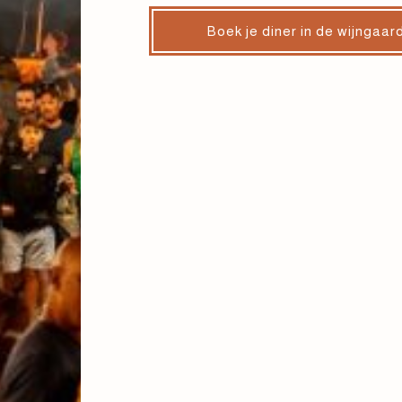
Boek je diner in de wijngaar