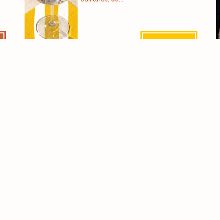
Lees
meer