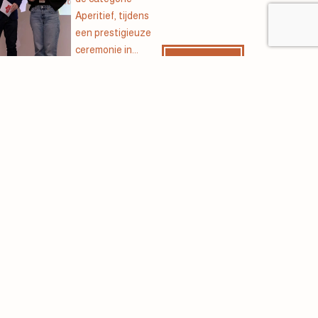
Aperitief, tijdens
een prestigieuze
ceremonie in...
Lees
meer