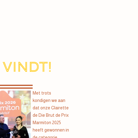
 vindt!
Met trots
kondigen we aan
dat onze Clairette
de Die Brut de Prix
Marmiton 2025
heeft gewonnen in
de categorie