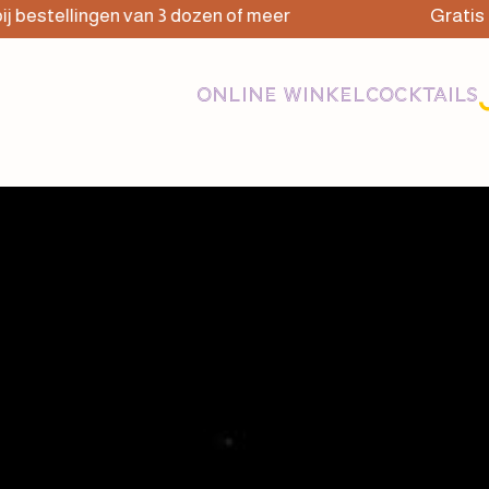
stellingen van 3 dozen of meer
Gratis bezor
ONLINE WINKEL
COCKTAILS