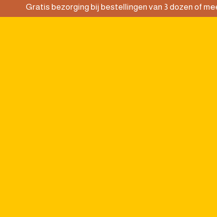
Gratis bezorging bij bestellingen van 3 dozen of mee