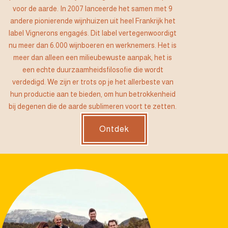
voor de aarde. In 2007 lanceerde het samen met 9
andere pionierende wijnhuizen uit heel Frankrijk het
label Vignerons engagés. Dit label vertegenwoordigt
nu meer dan 6.000 wijnboeren en werknemers. Het is
meer dan alleen een milieubewuste aanpak, het is
een echte duurzaamheidsfilosofie die wordt
verdedigd. We zijn er trots op je het allerbeste van
hun productie aan te bieden, om hun betrokkenheid
bij degenen die de aarde sublimeren voort te zetten.
Ontdek