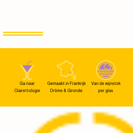
Ga naar
Gemaakt in Frankrijk
Van de wijnstok
Clairettologie
Drôme & Gironde
per glas