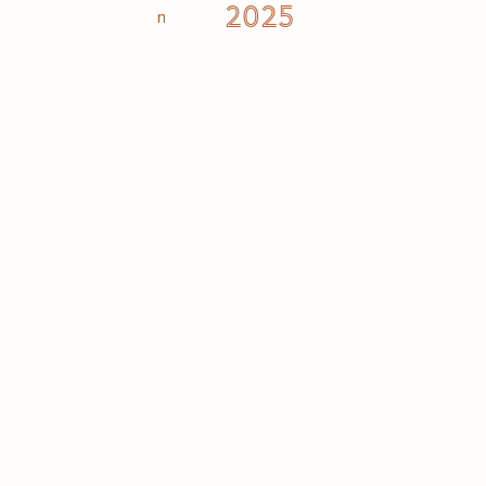
2025
n