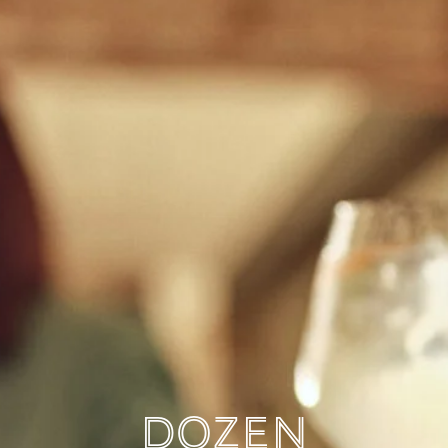
Dozen