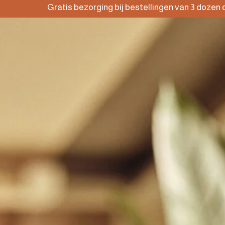
Gratis bezorging bij bestellingen van 3 dozen of meer