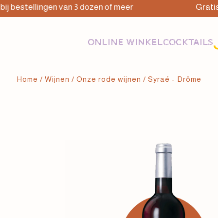
tellingen van 3 dozen of meer
Gratis bezorg
ONLINE WINKEL
COCKTAILS
Home
/
Wijnen
/
Onze rode wijnen
/ Syraé - Drôme