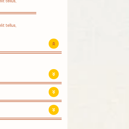
it tellus,
it tellus,