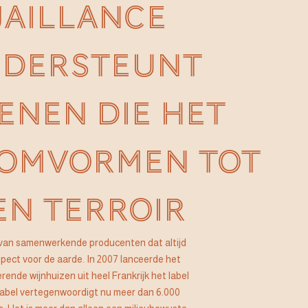
JAILLANCE
DERSTEUNT
ENEN DIE HET
 OMVORMEN TOT
EN TERROIR
ef van samenwerkende producenten dat altijd
pect voor de aarde. In 2007 lanceerde het
ende wijnhuizen uit heel Frankrijk het label
label vertegenwoordigt nu meer dan 6.000