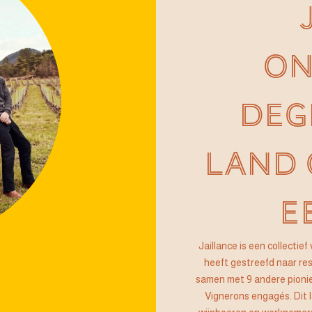
ON
DEG
LAND
E
Jaillance is een collecti
heeft gestreefd naar res
samen met 9 andere pionier
Vignerons engagés. Dit 