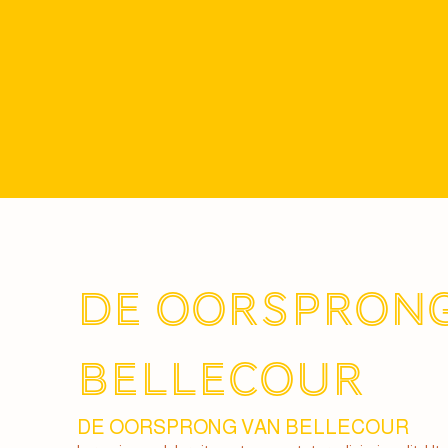
DE OORSPRONG
BELLECOUR
DE OORSPRONG VAN BELLECOUR