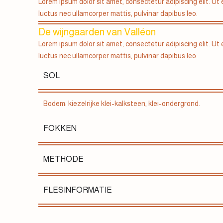
Lorem ipsum dolor sit amet, consectetur adipiscing elit. Ut el
luctus nec ullamcorper mattis, pulvinar dapibus leo.
De wijngaarden van Valléon
Lorem ipsum dolor sit amet, consectetur adipiscing elit. Ut el
luctus nec ullamcorper mattis, pulvinar dapibus leo.
SOL
Bodem: kiezelrijke klei-kalksteen, klei-ondergrond.
FOKKEN
METHODE
FLESINFORMATIE