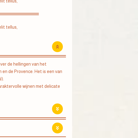
it tellus,
it tellus,
ver de hellingen van het
 en de Provence. Het is een van
l).
araktervolle wijnen met delicate