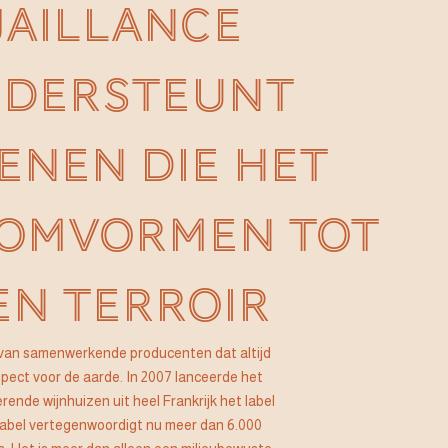
JAILLANCE
DERSTEUNT
ENEN DIE HET
 OMVORMEN TOT
EN TERROIR
ef van samenwerkende producenten dat altijd
pect voor de aarde. In 2007 lanceerde het
ende wijnhuizen uit heel Frankrijk het label
label vertegenwoordigt nu meer dan 6.000