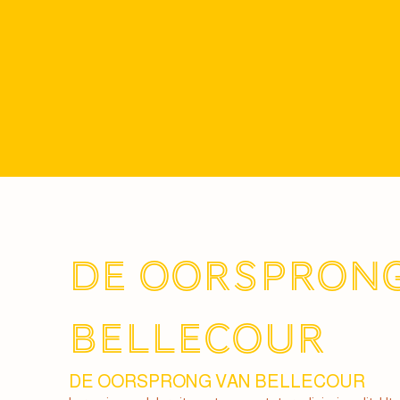
DE OORSPRONG
BELLECOUR
DE OORSPRONG VAN BELLECOUR