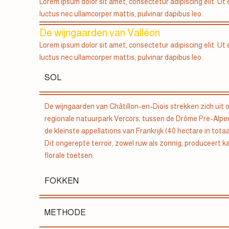
Lorem ipsum dolor sit amet, consectetur adipiscing elit. Ut el
luctus nec ullamcorper mattis, pulvinar dapibus leo.
De wijngaarden van Valléon
Lorem ipsum dolor sit amet, consectetur adipiscing elit. Ut el
luctus nec ullamcorper mattis, pulvinar dapibus leo.
SOL
De wijngaarden van Châtillon-en-Diois strekken zich uit o
regionale natuurpark Vercors, tussen de Drôme Pre-Alpen
de kleinste appellations van Frankrijk (40 hectare in totaa
Dit ongerepte terroir, zowel ruw als zonnig, produceert k
florale toetsen.
FOKKEN
METHODE