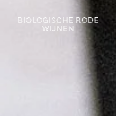
Biologische rode
wijnen