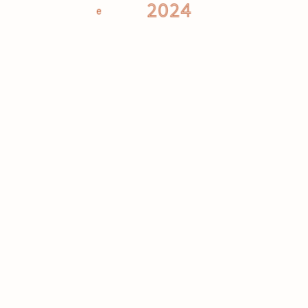
2024
e