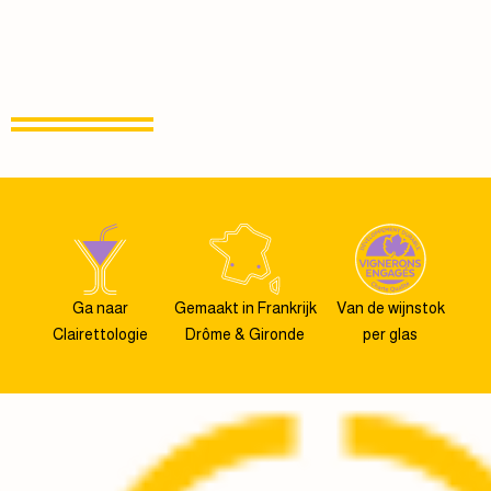
Ga naar
Gemaakt in Frankrijk
Van de wijnstok
Clairettologie
Drôme & Gironde
per glas