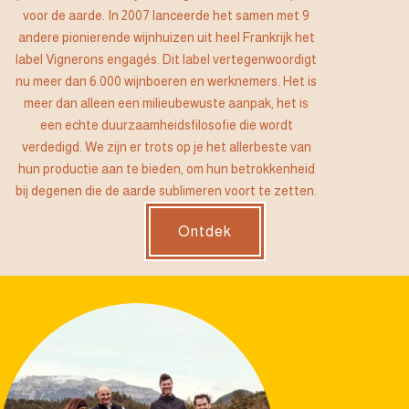
voor de aarde. In 2007 lanceerde het samen met 9
andere pionierende wijnhuizen uit heel Frankrijk het
label Vignerons engagés. Dit label vertegenwoordigt
nu meer dan 6.000 wijnboeren en werknemers. Het is
meer dan alleen een milieubewuste aanpak, het is
een echte duurzaamheidsfilosofie die wordt
verdedigd. We zijn er trots op je het allerbeste van
hun productie aan te bieden, om hun betrokkenheid
bij degenen die de aarde sublimeren voort te zetten.
Ontdek