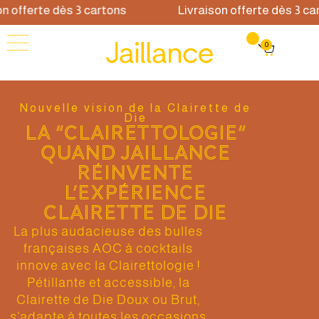
 offerte dès 3 cartons
Livraison offerte dès 3 cart
0
Nouvelle vision de la Clairette de
Die
LA “CLAIRETTOLOGIE“
QUAND JAILLANCE
RÉINVENTE
L’EXPÉRIENCE
CLAIRETTE DE DIE
La plus audacieuse des bulles
françaises AOC à cocktails
innove avec la Clairettologie !
Pétillante et accessible, la
Clairette de Die Doux ou Brut,
s’adapte à toutes les occasions