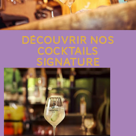
Découvrir nos
cocktails
signature