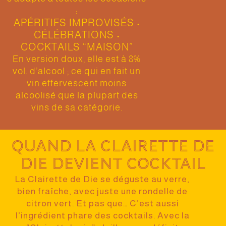
:
APÉRITIFS IMPROVISÉS •
CÉLÉBRATIONS •
COCKTAILS “MAISON”
En version doux, elle est à 8%
vol. d’alcool ; ce qui en fait un
vin effervescent moins
alcoolisé que la plupart des
vins de sa catégorie.
Quand la Clairette de
Die devient cocktail
La Clairette de Die se déguste au verre,
bien fraîche
, avec juste une rondelle de
citron vert.
Et pas que… C’est aussi
l’ingrédient phare des
cocktails
. Avec la