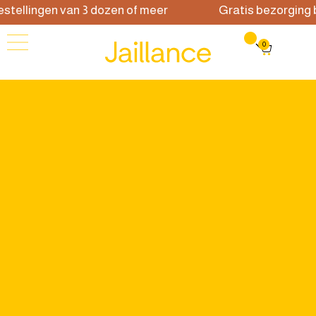
ellingen van 3 dozen of meer
Gratis bezorging bij 
0