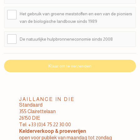
Het gebruik van groene meststoffen en een van de pioniers
van de biologische landbouw sinds 1989
De natuurlijke hulpbronneneconomie sinds 2008
Klaar om te verzenden
JAILLANCE IN DIE
Standaard
355 Clairettelaan
26150 DIE
Tel: +33 (0)4 75 22 30 00
Kelderverkoop & proeverijen
open voor publiek van maandag tot zondag