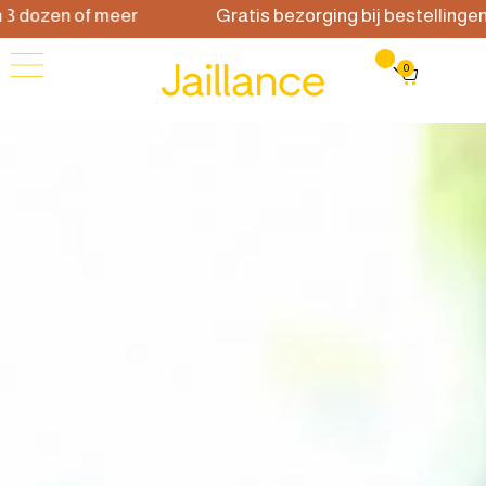
zen of meer
Gratis bezorging bij bestellingen van 
0