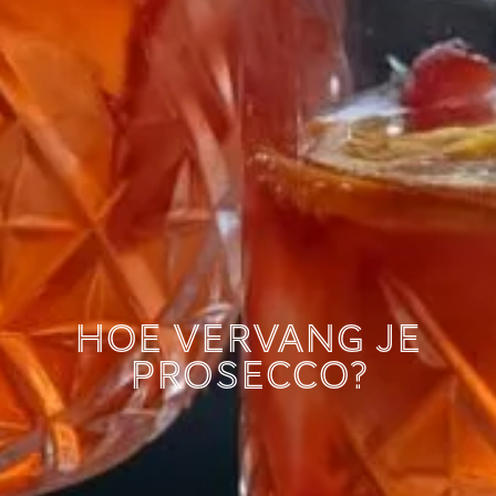
Hoe vervang je
prosecco?