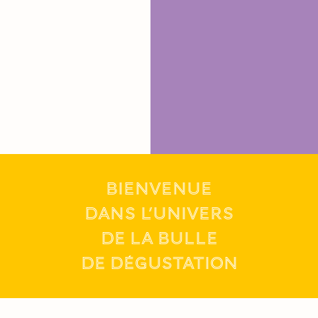
BIENVENUE
DANS L’UNIVERS
DE LA BULLE
de dégustation