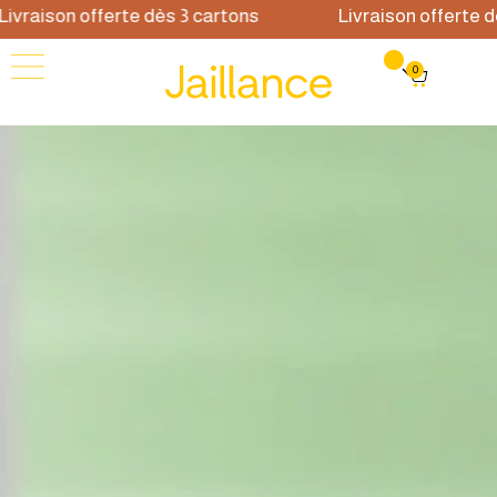
vraison offerte dès 3 cartons
Livraison offerte dès
0