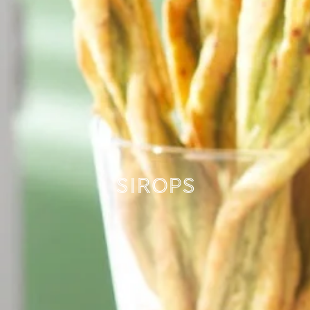
Sirops