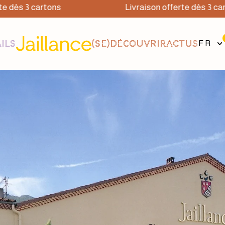
s 3 cartons
Livraison offerte dès 3 cartons
ILS
(SE)DÉCOUVRIR
ACTUS
FR