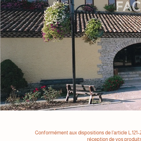
Fac
Conformément aux dispositions de l’article L.121-
réception de vos produits 