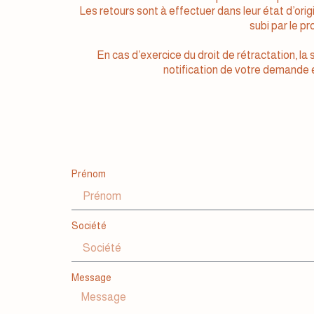
Les retours sont à effectuer dans leur état d’or
subi par le p
En cas d’exercice du droit de rétractation, l
notification de votre demande 
Prénom
Société
Message