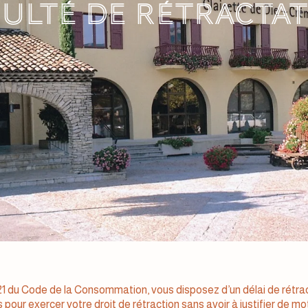
ulté de rétracta
21 du Code de la Consommation, vous disposez d’un délai de rétract
pour exercer votre droit de rétraction sans avoir à justifier de mot