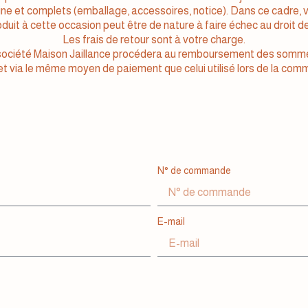
igine et complets (emballage, accessoires, notice). Dans ce cadr
roduit à cette occasion peut être de nature à faire échec au droit de
Les frais de retour sont à votre charge.
a société Maison Jaillance procédera au remboursement des sommes
et via le même moyen de paiement que celui utilisé lors de la com
N° de commande
E-mail