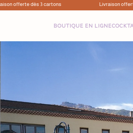
 offerte dès 3 cartons
Livraison offerte dè
BOUTIQUE EN LIGNE
COCKTA