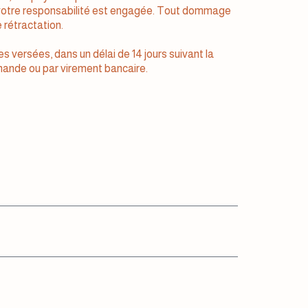
e, votre responsabilité est engagée. Tout dommage
 rétractation.
 versées, dans un délai de 14 jours suivant la
mande ou par virement bancaire.