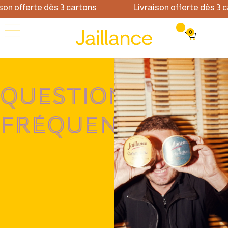
on offerte dès 3 cartons
Livraison offerte dès 3 c
0
QUESTIONS
FRÉQUENTES