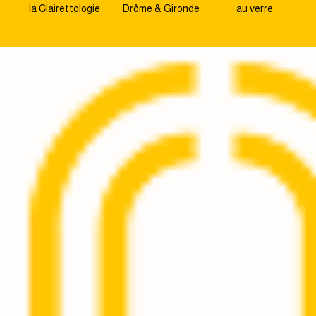
la Clairettologie
Drôme & Gironde
au verre