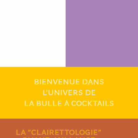
BIENVENUE DANS
L’UNIVERS DE
LA BULLE À COCKTAILS
LA “CLAIRETTOLOGIE“