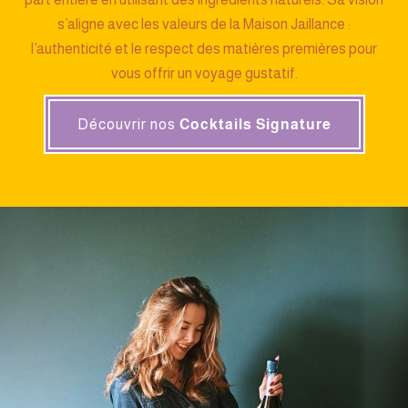
s’aligne avec les valeurs de la Maison Jaillance :
l’authenticité et le respect des matières premières pour
vous offrir un voyage gustatif.
Découvrir nos
Cocktails Signature