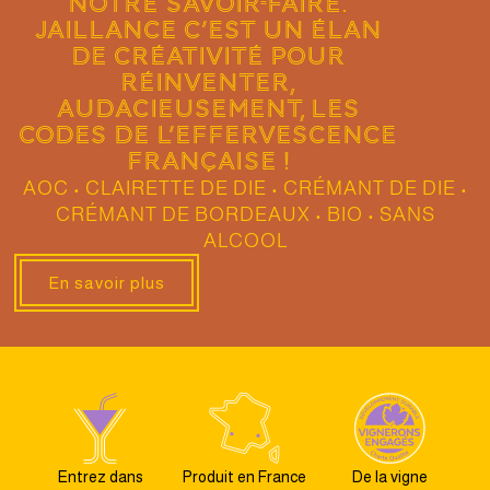
notre savoir-faire.
Jaillance c’est un élan
de créativité pour
réinventer,
audacieusement, les
codes de l’effervescence
française !
AOC • CLAIRETTE DE DIE • CRÉMANT DE DIE •
CRÉMANT DE BORDEAUX • BIO • SANS
ALCOOL
En savoir plus
Entrez dans
Produit en France
De la vigne