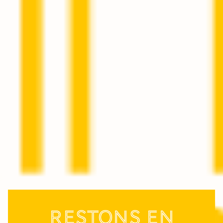
Restons en