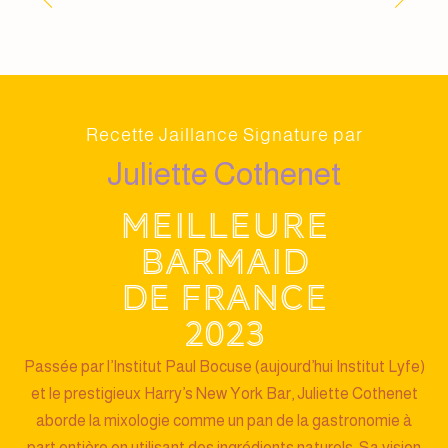
Recette Jaillance Signature par
Juliette Cothenet
Meilleure
barmaid
de France
2023
Passée par l’Institut Paul Bocuse (aujourd’hui Institut Lyfe)
et le prestigieux Harry’s New York Bar, Juliette Cothenet
aborde la mixologie comme un pan de la gastronomie à
part entière en utilisant des ingrédients naturels. Sa vision