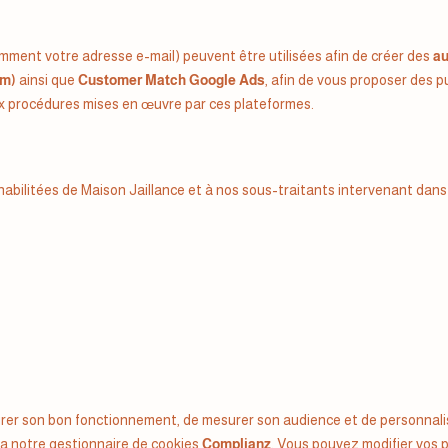
ment votre adresse e-mail) peuvent être utilisées afin de créer des
au
am)
ainsi que
Customer Match Google Ads
, afin de vous proposer des p
 procédures mises en œuvre par ces plateformes.
ilitées de Maison Jaillance et à nos sous-traitants intervenant dans 
ssurer son bon fonctionnement, de mesurer son audience et de personnali
ia notre gestionnaire de cookies
Complianz
. Vous pouvez modifier vos 