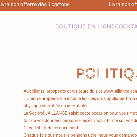
raison offerte dès 3 cartons
Livraison offe
BOUTIQUE EN LIGNE
COCKTA
Politiq
Aux clients, prospects et visiteurs du site www.jaillance.com (
L’Union Européenne a modifié les Lois qui s’appliquent à la
physique identifiée ou identifiable.
La Société JAILLANCE saisit cette occasion pour vous mettre
fait de vos données personnelles et vous informe sur vos dr
C’est l’objet de ce document.
Chaque fois que nous le pensons utile, nous vous demandon