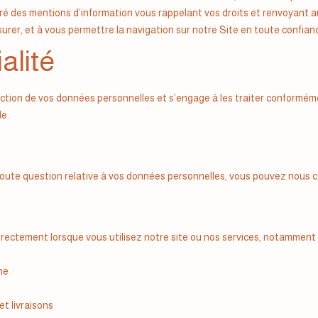
ré des mentions d’information vous rappelant vos droits et renvoyant 
rer, et à vous permettre la navigation sur notre Site en toute confian
alité
ection de vos données personnelles et s’engage à les traiter conformé
le.
toute question relative à vos données personnelles, vous pouvez nous c
ectement lorsque vous utilisez notre site ou nos services, notamment 
ne
t livraisons