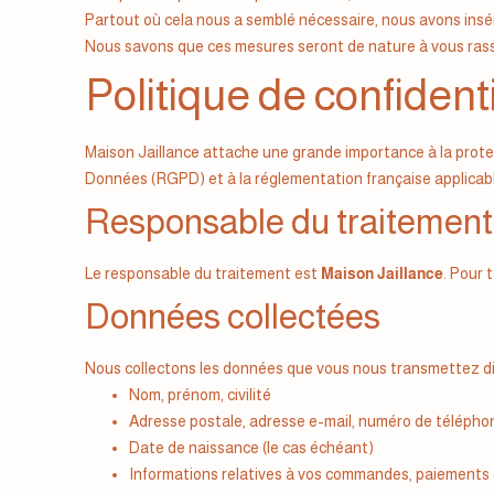
Partout où cela nous a semblé nécessaire, nous avons insé
Nous savons que ces mesures seront de nature à vous rassu
Politique de confidenti
Maison Jaillance attache une grande importance à la prot
Données (RGPD) et à la réglementation française applicab
Responsable du traitement
Le responsable du traitement est
Maison Jaillance
. Pour 
Données collectées
Nous collectons les données que vous nous transmettez dir
Nom, prénom, civilité
Adresse postale, adresse e-mail, numéro de télépho
Date de naissance (le cas échéant)
Informations relatives à vos commandes, paiements e