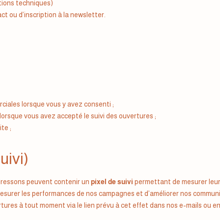
tions techniques)
t ou d’inscription à la newsletter.
ciales lorsque vous y avez consenti ;
orsque vous avez accepté le suivi des ouvertures ;
te ;
uivi)
adressons peuvent contenir un
pixel de suivi
permettant de mesurer leur 
de mesurer les performances de nos campagnes et d’améliorer nos commun
ures à tout moment via le lien prévu à cet effet dans nos e-mails ou e