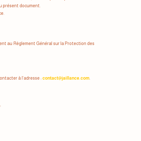
au présent document.
ce.
ment au Règlement Général sur la Protection des
ontacter à l’adresse :
contact@jaillance.com
.
: