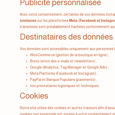
Publicité personnalisée
Avec votre consentement, certaines de vos données (notam
similaires
sur les plateformes
Meta (Facebook et Instagr
transmises sont préalablement hachées conformément aux
Destinataires des données
Vos données sont accessibles uniquement aux personnes hab
WooCommerce (gestion de la boutique en ligne) ;
Brevo (envoi des e-mails et newsletters) ;
Google (Analytics, Tag Manager et Google Ads) ;
Meta Platforms (Facebook et Instagram) ;
PayPal et Banque Populaire (paiements) ;
nos prestataires logistiques et techniques.
Cookies
Notre site utilise des cookies et autres traceurs afin d’a
cookies non essentiels est soumis à votre consentement v