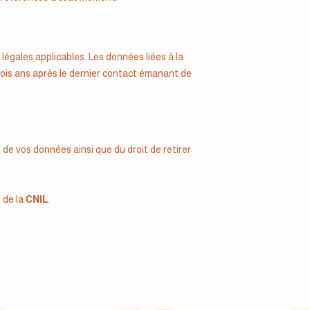
égales applicables. Les données liées à la
ois ans après le dernier contact émanant de
 de vos données ainsi que du droit de retirer
 de la
CNIL
.