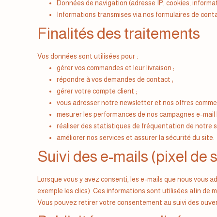
Données de navigation (adresse IP, cookies, informa
Informations transmises via nos formulaires de contac
Finalités des traitements
Vos données sont utilisées pour :
gérer vos commandes et leur livraison ;
répondre à vos demandes de contact ;
gérer votre compte client ;
vous adresser notre newsletter et nos offres commer
mesurer les performances de nos campagnes e-mail l
réaliser des statistiques de fréquentation de notre si
améliorer nos services et assurer la sécurité du site.
Suivi des e-mails (pixel de s
Lorsque vous y avez consenti, les e-mails que nous vous 
exemple les clics). Ces informations sont utilisées afin 
Vous pouvez retirer votre consentement au suivi des ouvert