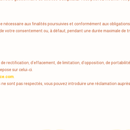
écessaire aux finalités poursuivies et conformément aux obligations l
 de votre consentement ou, à défaut, pendant une durée maximale de tr
rectification, d’effacement, de limitation, d’opposition, de portabilité
pose sur celui-ci.
nce.com
.
s ne sont pas respectés, vous pouvez introduire une réclamation auprès