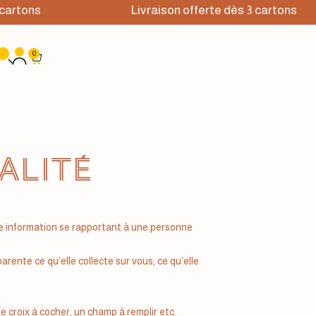
rtons
Livraison offerte dès 3 cartons
0
alité
oute information se rapportant à une personne
rente ce qu’elle collecte sur vous, ce qu’elle
croix à cocher, un champ à remplir etc.