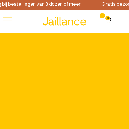
j bestellingen van 3 dozen of meer
Gratis bezorgin
0