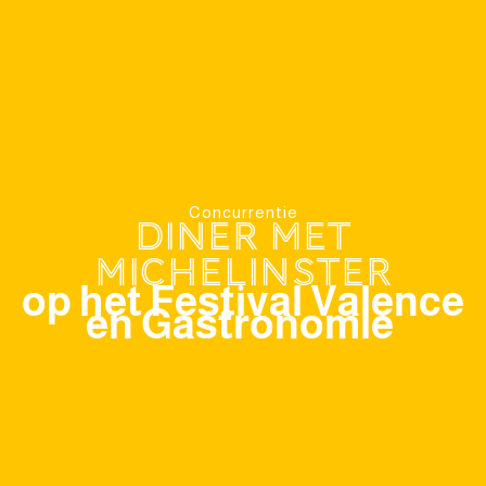
Concurrentie
Diner met
Michelinster
op het Festival Valence
en Gastronomie