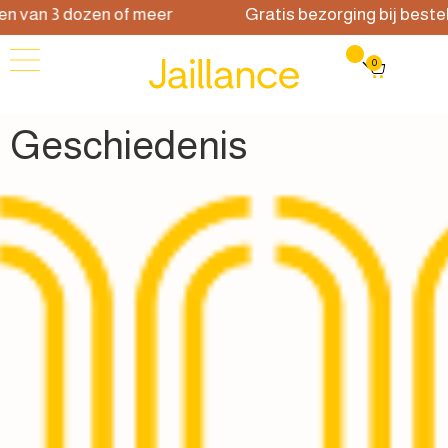
n van 3 dozen of meer
Gratis bezorging bij bestell
0
Geschiedenis