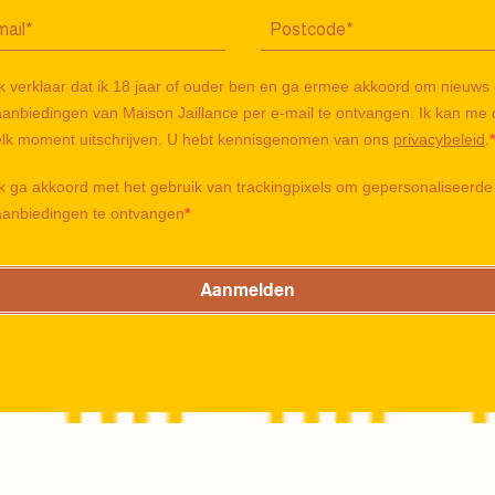
Ik verklaar dat ik 18 jaar of ouder ben en ga ermee akkoord om nieuws
aanbiedingen van Maison Jaillance per e-mail te ontvangen. Ik kan me 
elk moment uitschrijven. U hebt kennisgenomen van ons
privacybeleid
.
Ik ga akkoord met het gebruik van trackingpixels om gepersonaliseerde
aanbiedingen te ontvangen
Aanmelden