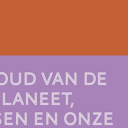
oud van de
laneet,
en en onze