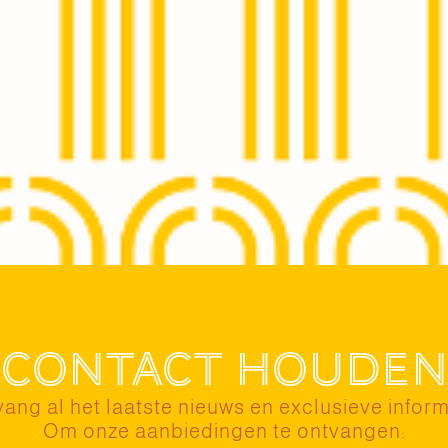
Contact houden
ang al het laatste nieuws en exclusieve inform
Om onze aanbiedingen te ontvangen: