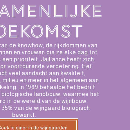
amenlijke
oekomst
an de knowhow, de rijkdommen van
nnen en vrouwen die ze elke dag tot
 een prioriteit. Jaillance heeft zich
voor voortdurende verbetering. Het
edt veel aandacht aan kwaliteit,
e, milieu en meer in het algemeen aan
eling. In 1989 behaalde het bedrijf
an biologische landbouw, waarmee het
rd in de wereld van de wijnbouw.
35% van de wijngaard biologisch
bewerkt.
oek je diner in de wijngaarden