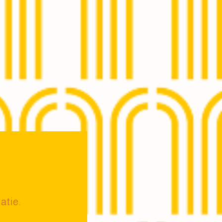
atie.