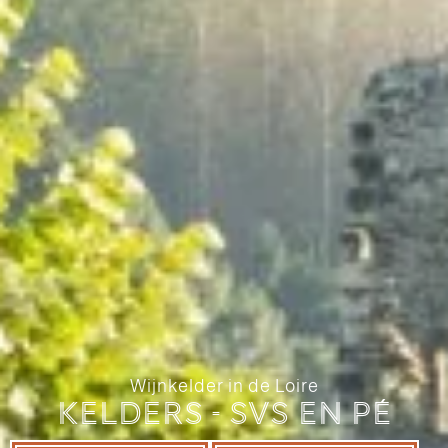
Wijnkelder in de Loire
Kelders - SVS en Pé