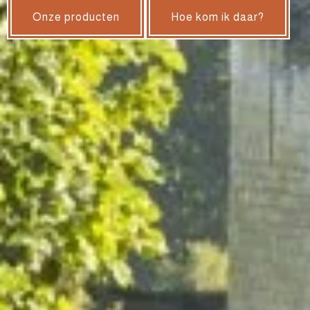
Onze producten
Hoe kom ik daar?