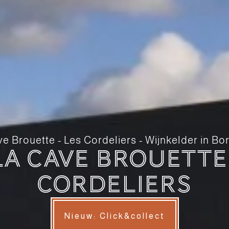
e Brouette - Les Cordeliers - Wijnkelder in B
La Cave Brouette 
Cordeliers
Nieuw: Click&collect