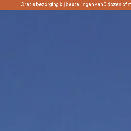
atis bezorging bij bestellingen van 3 dozen of meer