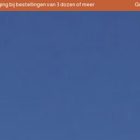
tellingen van 3 dozen of meer
Gratis bezorg
ONLINE WINKEL
COCKTAILS