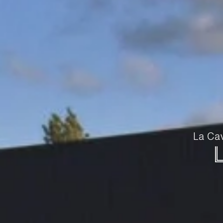
La Cav