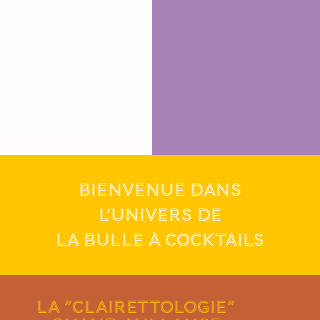
BIENVENUE DANS
L’UNIVERS DE
LA BULLE À COCKTAILS
LA “CLAIRETTOLOGIE“