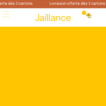
rte dès 3 cartons
Livraison offerte dès 3 cartons
0