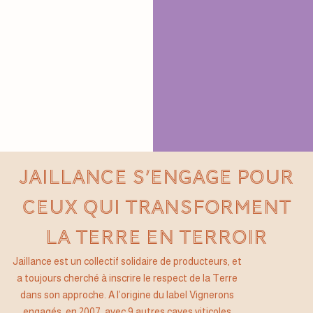
JAILLANCE S’ENGAGE POUR
CEUX QUI TRANSFORMENT
LA TERRE EN TERROIR
Jaillance est un collectif solidaire de producteurs, et
a toujours cherché à inscrire le respect de la Terre
dans son approche. A l’origine du label Vignerons
engagés, en 2007, avec 9 autres caves viticoles