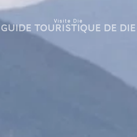
Visite Die
Guide Touristique de Die