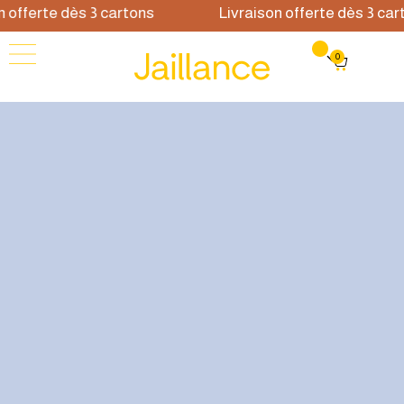
ferte dès 3 cartons
Livraison offerte dès 3 carton
0