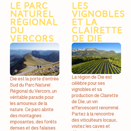
Le Parc
Les
Naturel
Vignobles
Régional
et la
du
Clairette
Vercors
de Die
La région de Die est
Die est la porte d’entrée
célèbre pour ses
Sud du Parc Naturel
vignobles et sa
Régional du Vercors, un
production de Clairette
véritable paradis pour
de Die, un vin
les amoureux de la
effervescent renommé.
nature. Ce parc abrite
Partez à la rencontre
des montagnes
des viticulteurs locaux,
imposantes, des forêts
visitez les caves et
denses et des falaises