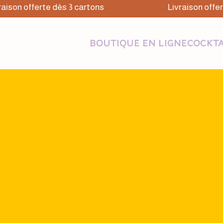
aison offerte dès 3 cartons
Livraison offer
BOUTIQUE EN LIGNE
COCKTA