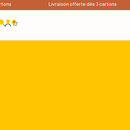
rtons
Livraison offerte dès 3 cartons
0