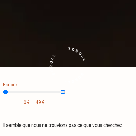
Par prix
0
€
—
49
€
Il semble que nous ne trouvions pas ce que vous cherchez.