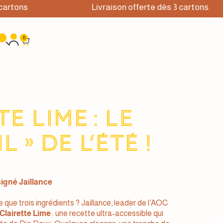
ons
Livraison offerte dès 3 cartons
0
e Lime : le
l » de l’été !
 signé Jaillance
le que trois ingrédients ? Jaillance, leader de l’AOC
Clairette Lime
: une recette ultra-accessible qui