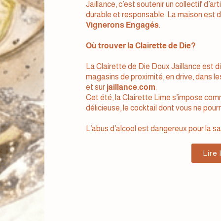
Jaillance, c’est soutenir un collectif d’a
durable et responsable. La maison est d
Vignerons Engagés
.
Où trouver la Clairette de Die?
La Clairette de Die Doux Jaillance est d
magasins de proximité, en drive, dans le
et sur
jaillance.com
.
Cet été,
la Clairette Lime
s’impose comme
délicieuse, le cocktail dont vous ne pour
L’abus d’alcool est dangereux pour la 
Lire