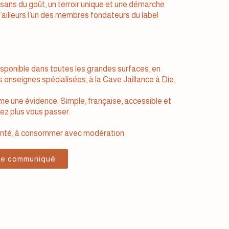
rtisans du goût, un terroir unique et une démarche
’ailleurs l’un des membres fondateurs du label
isponible dans toutes les grandes surfaces, en
s enseignes spécialisées, à la Cave Jaillance à Die,
 une évidence. Simple, française, accessible et
rez plus vous passer.
santé, à consommer avec modération.
 le communiqué