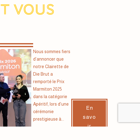
nt vous
Nous sommes fiers
d’annoncer que
notre Clairette de
Die Brut a
remporté le Prix
Marmiton 2025
dans la catégorie
Apéritif, lors d’une
En
cérémonie
savo
prestigieuse à...
ir
plus