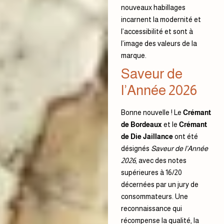
nouveaux habillages
incarnent la modernité et
l’accessibilité et sont à
l’image des valeurs de la
marque.
Saveur de
l’Année 2026
Bonne nouvelle ! Le
Crémant
de Bordeaux
et le
Crémant
de Die Jaillance
ont été
désignés
Saveur de l’Année
2026
, avec des notes
supérieures à 16/20
décernées par un jury de
consommateurs. Une
reconnaissance qui
récompense la qualité, la