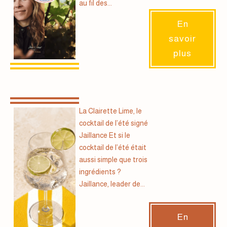
au fil des...
En
savoir
plus
La Clairette Lime, le
cocktail de l’été signé
Jaillance Et si le
cocktail de l’été était
aussi simple que trois
ingrédients ?
Jaillance, leader de...
En