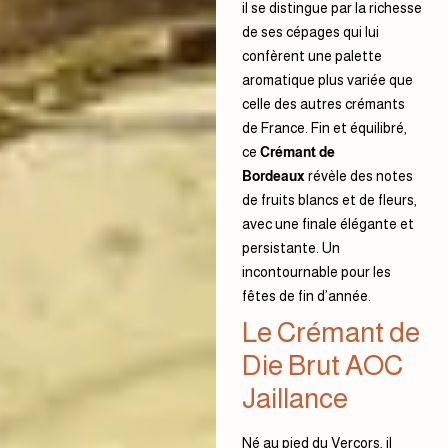
il se distingue par la richesse
de ses cépages qui lui
confèrent une palette
aromatique plus variée que
celle des autres crémants
de France. Fin et équilibré,
ce
Crémant de
Bordeaux
révèle des notes
de fruits blancs et de fleurs,
avec une finale élégante et
persistante. Un
incontournable pour les
fêtes de fin d’année.
Le
Crémant de
Die Brut AOC
Jaillance
Né au pied du Vercors, il