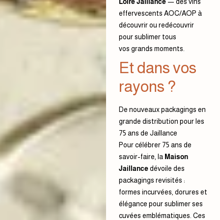
Loire Jaillance
— des vins
effervescents AOC/AOP à
découvrir ou redécouvrir
pour sublimer tous
vos grands moments.
Et dans vos
rayons ?
De nouveaux packagings en
grande distribution pour les
75 ans de Jaillance
Pour célébrer 75 ans de
savoir-faire, la
Maison
Jaillance
dévoile des
packagings revisités :
formes incurvées, dorures et
élégance pour sublimer ses
cuvées emblématiques. Ces