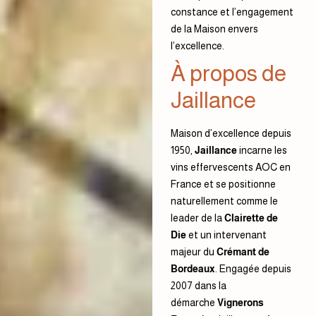
constance et l’engagement
de la Maison envers
l’excellence.
À propos de
Jaillance
Maison d’excellence depuis
1950,
Jaillance
incarne les
vins effervescents AOC en
France et se positionne
naturellement comme le
leader de la
Clairette de
Die
et un intervenant
majeur du
Crémant de
Bordeaux
. Engagée depuis
2007 dans la
démarche
Vignerons