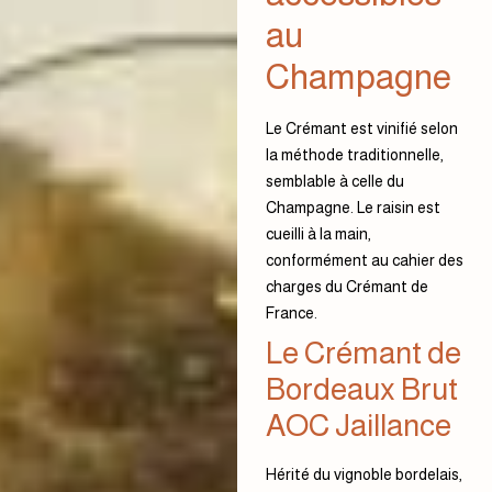
au
Champagne
Le Crémant est vinifié selon
la méthode traditionnelle,
semblable à celle du
Champagne. Le raisin est
cueilli à la main,
conformément au cahier des
charges du Crémant de
France.
Le Crémant de
Bordeaux Brut
AOC Jaillance
Hérité du vignoble bordelais,