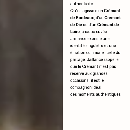
authenticité.
Qu’il s’agisse d’un
Crémant
de Bordeaux
, d’un
Crémant
de Die
ou d’un
Crémant de
Loire
, chaque cuvée
Jaillance exprime une
identité singulière et une
émotion commune : celle du
partage.
Jaillance rappelle
que le Crémant n’est pas
réservé aux grandes
occasions : il est le
compagnon idéal
des moments authentiques.