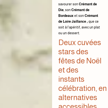
savourer son
Crémant de
Die
, son
Crémant de
Bordeaux
et son
Crémant
de Loire Jaillance
;
que ce
soit à l’apéritif, avec un plat
ou un dessert.
Deux cuvées
stars des
fêtes de Noël
et des
instants
célébration, en
alternatives
accessibles