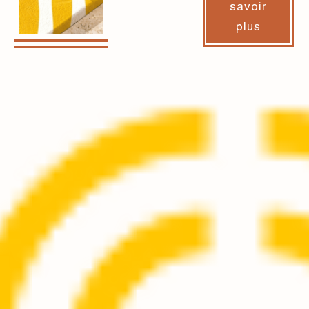
savoir
plus