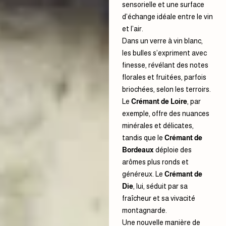
sensorielle et une surface
d’échange idéale entre le vin
et l’air.
Dans un verre à vin blanc,
les bulles s’expriment avec
finesse, révélant des notes
florales et fruitées, parfois
briochées, selon les terroirs.
Le
Crémant de Loire
, par
exemple, offre des nuances
minérales et délicates,
tandis que le
Crémant de
Bordeaux
déploie des
arômes plus ronds et
généreux. Le
Crémant de
Die
, lui, séduit par sa
fraîcheur et sa vivacité
montagnarde.
Une nouvelle manière de