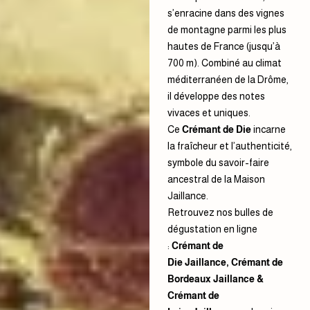
s’enracine dans des vignes
de montagne parmi les plus
hautes de France (jusqu’à
700 m). Combiné au climat
méditerranéen de la Drôme,
il développe des notes
vivaces et uniques.
Ce
Crémant de Die
incarne
la fraîcheur et l’authenticité,
symbole du savoir-faire
ancestral de la Maison
Jaillance.
Retrouvez nos bulles de
dégustation en ligne
:
Crémant de
Die Jaillance
,
Crémant de
Bordeaux Jaillance
&
Crémant de