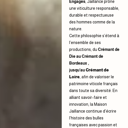
Engagés
, Jaillance prône
une viticulture responsable,
durable et respectueuse
des hommes comme de la
nature.
Cette philosophie s’étend à
l’ensemble de ses
productions, du
Crémant de
Die
au
Crémant de
Bordeaux
,
jusqu’au
Crémant de
Loire
, afin de valoriser le
patrimoine viticole français
dans toute sa diversité. En
alliant savoir-faire et
innovation, la Maison
Jaillance continue d’écrire
l’histoire des bulles
françaises avec passion et