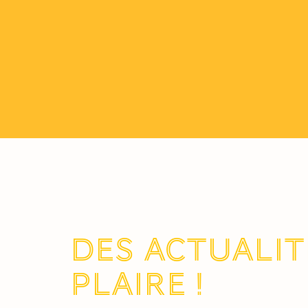
Des actualit
plaire !