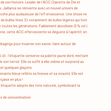
de son histoire. Leader de l’AOC Clairette de Die et
 Jaillance se réinvente avec un nouvel univers de
roche plus audacieuse de l’eff ervescence. Une chose ne
 de bulles fines. Et notamment de bulles légères qui font
r toutes les générations. Faiblement alcoolisée (8 % vol.)
rie, cette AOC effervescente se déguste à l’apéritif, en
kagings pour incarner son savoir-faire autour de
5 cl) : l’étiquette conserve sa palette jaune doré, mettant
 de son terroir. Elle se suffit à elle-même et surprend au
 et quelques glaçons.
minante bleue reflète sa finesse et sa vivacité. Elle est
nçaise en plus !
: l’étiquette adopte des tons naturels, symbolisant la
ts de consommation.