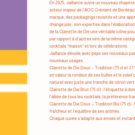
En 2025, Jaillance ouvre un nouveau chapitre 
acteur majeur de l’AOC Crémant de Bordeaux,
marque, des packagings revisités et une app
change pas : son expertise dans l’élaboration
de la Clairette de Die une véritable icône pou
par rapport à d’autres vins de la même catégo
cocktails “maison” et lors de célébrations.
Jaillance dévoile avec peps ses nouveaux pac
nouveaux usages :
Clairette de Die Doux – Tradition (75 cl et 37.
en valeur la rondeur de ses bulles et le soleil
naturel avec juste une tranche de citron vert
Clairette de Die Brut (75 cl) : l’étiquette à do
l’alliée de tous les cocktails, la préférence fra
Clairette de Die Doux – Tradition Bio (75 cl) 
fraîcheur et l’équilibre de ses arômes.
Chaque cuvée s’adapte aux envies et instan