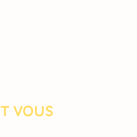
nt vous