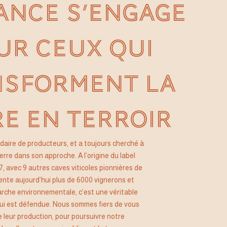
ANCE S’ENGAGE
UR CEUX QUI
NSFORMENT LA
E EN TERROIR
lidaire de producteurs, et a toujours cherché à
Terre dans son approche. A l’origine du label
, avec 9 autres caves viticoles pionnières de
sente aujourd’hui plus de 6000 vignerons et
arche environnementale, c’est une véritable
 qui est défendue. Nous sommes fiers de vous
e leur production, pour poursuivre notre