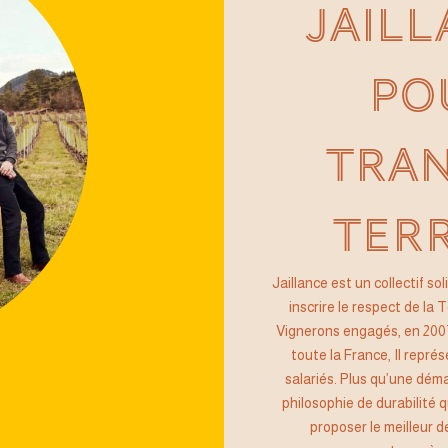
JAILL
PO
TRA
TERR
Jaillance est un collectif so
inscrire le respect de la 
Vignerons engagés, en 2007
toute la France, Il repré
salariés. Plus qu’une dém
philosophie de durabilité
proposer le meilleur d