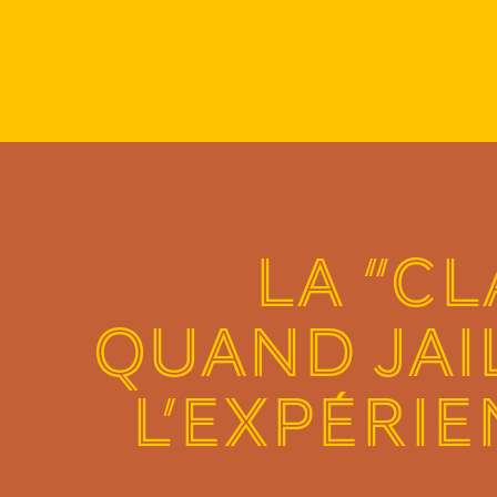
LA “CL
QUAND JAI
L’EXPÉRIE