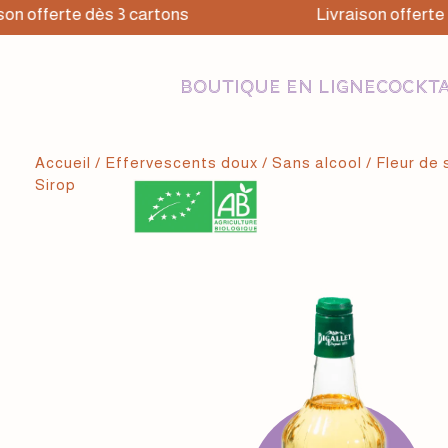
 offerte dès 3 cartons
Livraison offerte dè
BOUTIQUE EN LIGNE
COCKTA
Accueil
/
Effervescents doux
/
Sans alcool
/ Fleur de 
Sirop