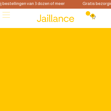
j bestellingen van 3 dozen of meer
Gratis bezorgi
0