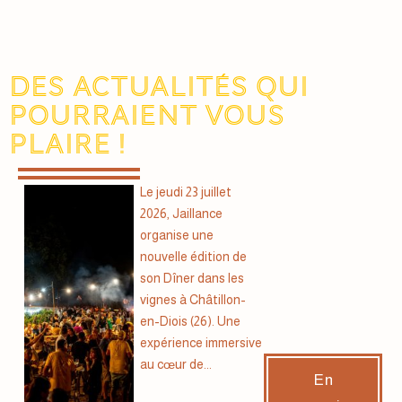
Des actualités qui
pourraient vous
plaire !
Le jeudi 23 juillet
2026, Jaillance
organise une
nouvelle édition de
son Dîner dans les
vignes à Châtillon-
en-Diois (26). Une
expérience immersive
au cœur de...
En