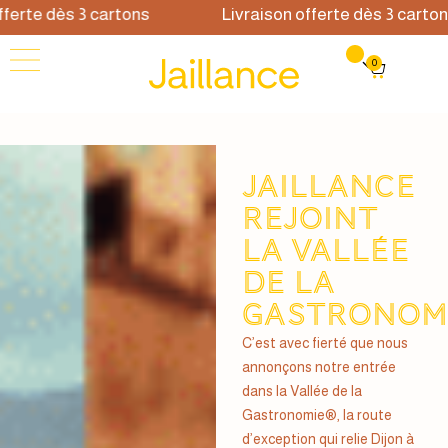
rte dès 3 cartons
Livraison offerte dès 3 cartons
0
Jaillance
rejoint
la Vallée
de la
Gastronom
C’est avec fierté que nous
annonçons notre entrée
dans la Vallée de la
Gastronomie®, la route
d’exception qui relie Dijon à