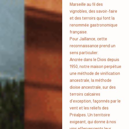
Marseille au fil des
vignobles, des savoir-faire
et des terroirs qui font la
renommée gastronomique
française.
Pour Jaillance, cette
reconnaissance prend un
sens particulier.
Ancrée dans le Diois depuis
1950, notre maison perpétue
une méthode de vinification
ancestrale, la méthode
dioise ancestrale, sur des
terroirs calcaires
d’exception, façonnés par le
vent et les reliefs des
Préalpes. Un territoire
exigeant, qui donne à nos
vins effervescents leur