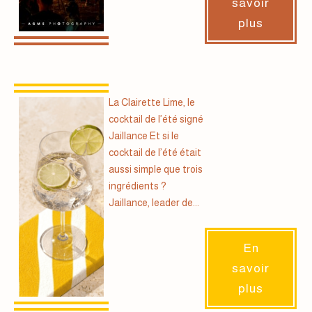
savoir
plus
La Clairette Lime, le
cocktail de l’été signé
Jaillance Et si le
cocktail de l’été était
aussi simple que trois
ingrédients ?
Jaillance, leader de...
En
savoir
plus