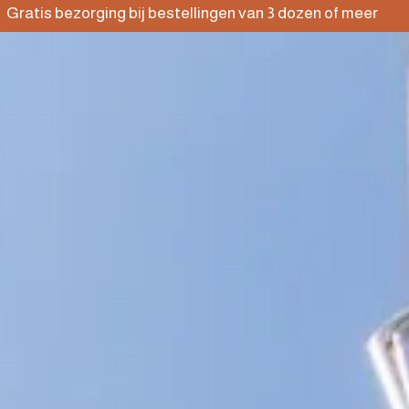
zorging bij bestellingen van 3 dozen of meer