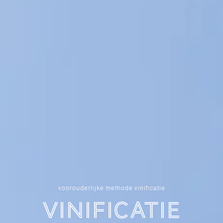
voorouderlijke methode vinificatie
Vinificatie